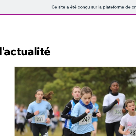
Ce site a été conçu sur la plateforme de cr
Nouvelle page
Ac
l'actualité