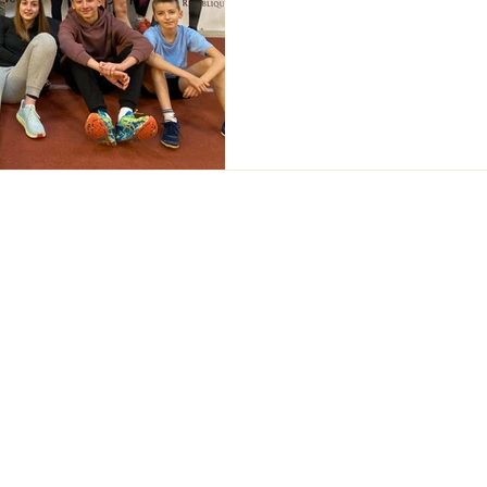
Mentions légales
© 2024 -Racing Club Epernay Athlétisme