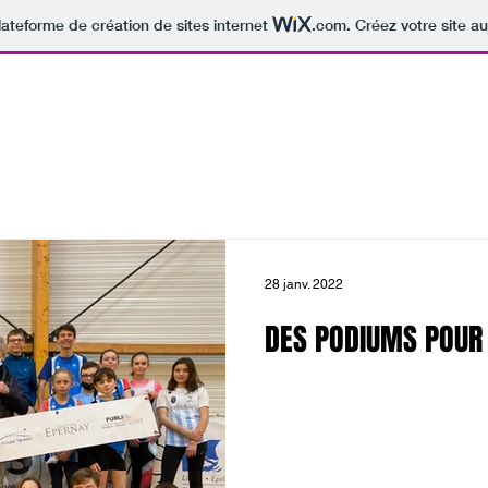
lateforme de création de sites internet
.com
. Créez votre site au
Nouvelle page
Accueil
Actualités
Le club
Nos
28 janv. 2022
DES PODIUMS POUR 