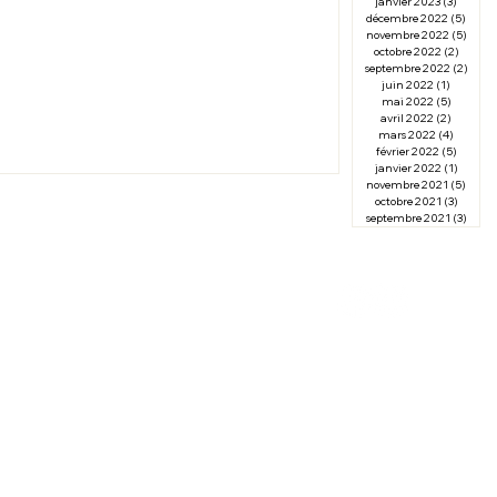
janvier 2023
(3)
3 posts
décembre 2022
(5)
5 post
novembre 2022
(5)
5 post
octobre 2022
(2)
2 posts
septembre 2022
(2)
2 pos
juin 2022
(1)
1 post
mai 2022
(5)
5 posts
avril 2022
(2)
2 posts
mars 2022
(4)
4 posts
février 2022
(5)
5 posts
janvier 2022
(1)
1 post
novembre 2021
(5)
5 post
octobre 2021
(3)
3 posts
septembre 2021
(3)
3 post